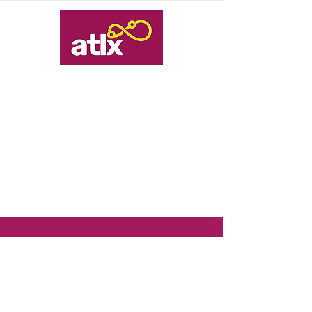
Institucional
A Atelex
Carreiras