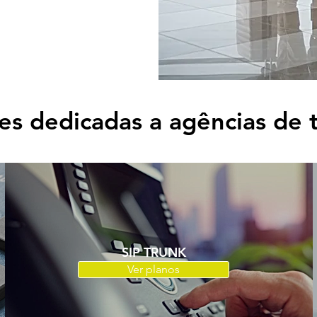
es dedicadas a agências de 
SIP TRUNK
Ver planos