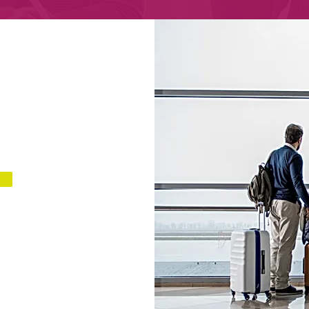
 Atelex