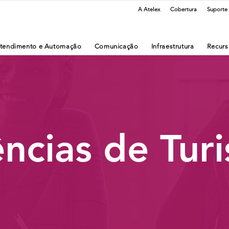
A Atelex
Cobertura
Suporte
tendimento e Automação
Comunicação
Infraestrutura
Recurs
ncias de Tur