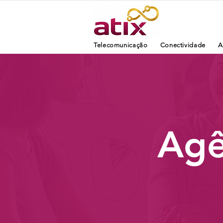
Telecomunicação
Conectividade
A
Agê