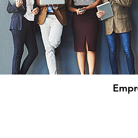
Empre