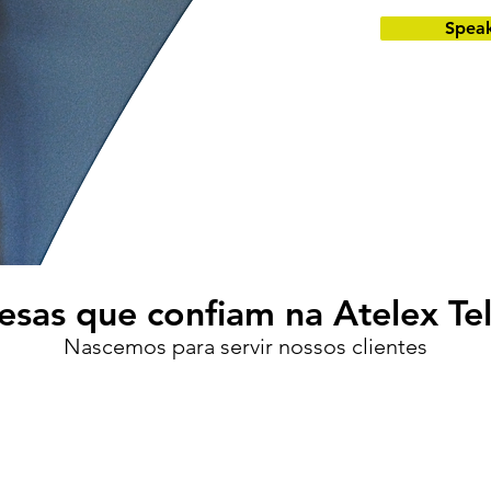
Speak
sas que confiam na Atelex T
Nasc
emos para servir nossos clientes