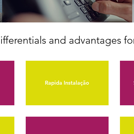
fferentials and advantages fo
Rapida Instalação