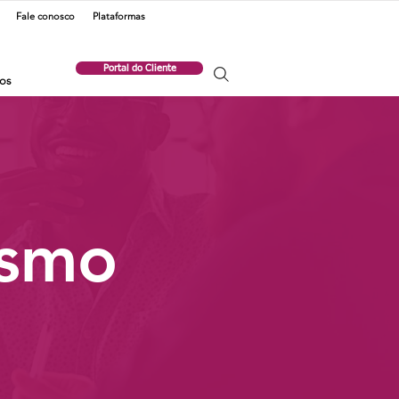
Fale conosco
Plataformas
Portal do Cliente
os
ismo