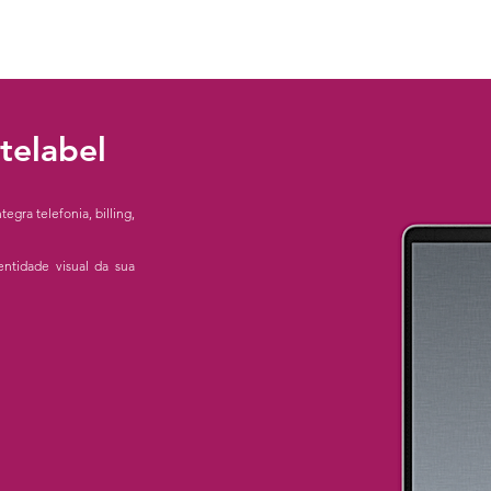
telabel
egra telefonia, billing,
ntidade visual da sua