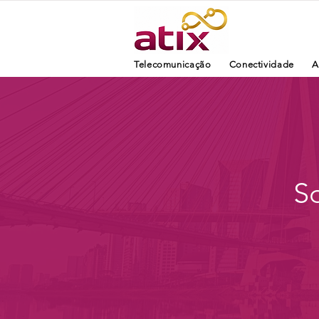
Telecomunicação
Conectividade
A
S