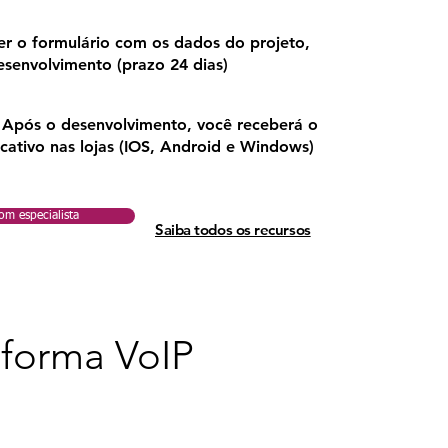
r o formulário com os dados do projeto,
envolvimento (prazo 24 dias)
Após o desenvolvimento, você receberá o
tivo nas lojas (IOS, Android e Windows)
om especialista
Saiba todos os recursos
aforma VoIP