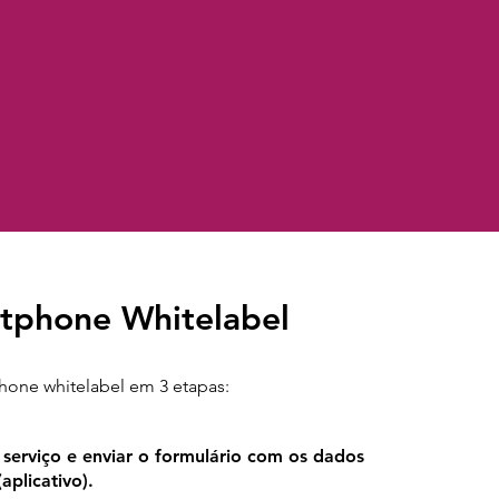
tphone Whitelabel
hone whitelabel em 3 etapas:
serviço​ e enviar o formulário com os dados
licativo).