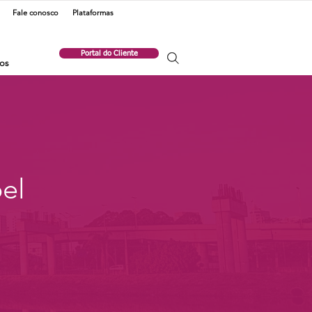
Fale conosco
Plataformas
Portal do Cliente
os
el