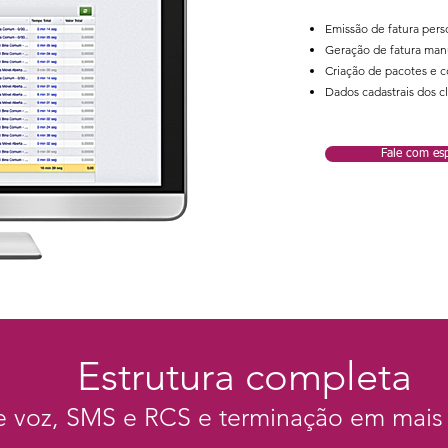
Emissão de fatura pers
Geração de fatura man
Criação de pacotes e 
Dados cadastrais dos c
Fale com esp
Estrutura completa
e voz, SMS e RCS e terminação em mais 