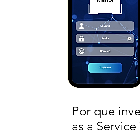
Por que inv
as a Servic