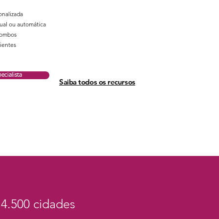
onalizada
ual ou automática
combos
lientes
ecialista
Saiba todos os recursos
4.500 cidades