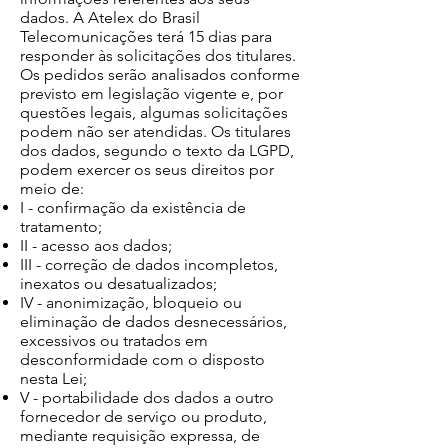
dados. A Atelex do Brasil
Telecomunicações terá 15 dias para
responder às solicitações dos titulares.
Os pedidos serão analisados conforme
previsto em legislação vigente e, por
questões legais, algumas solicitações
podem não ser atendidas. Os titulares
dos dados, segundo o texto da LGPD,
podem exercer os seus direitos por
meio de:
I - confirmação da existência de
tratamento;
II - acesso aos dados;
III - correção de dados incompletos,
inexatos ou desatualizados;
IV - anonimização, bloqueio ou
eliminação de dados desnecessários,
excessivos ou tratados em
desconformidade com o disposto
nesta Lei;
V - portabilidade dos dados a outro
fornecedor de serviço ou produto,
mediante requisição expressa, de