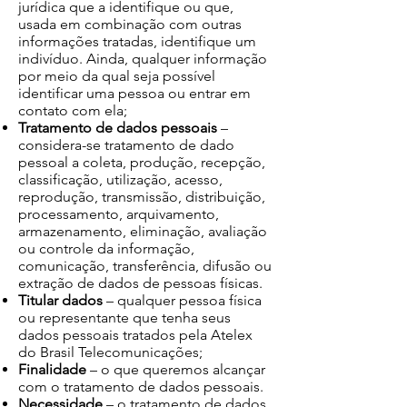
jurídica que a identifique ou que,
usada em combinação com outras
informações tratadas, identifique um
indivíduo. Ainda, qualquer informação
por meio da qual seja possível
identificar uma pessoa ou entrar em
contato com ela;
Tratamento de dados pessoais
–
considera-se tratamento de dado
pessoal a coleta, produção, recepção,
classificação, utilização, acesso,
reprodução, transmissão, distribuição,
processamento, arquivamento,
armazenamento, eliminação, avaliação
ou controle da informação,
comunicação, transferência, difusão ou
extração de dados de pessoas físicas.
Titular dados
– qualquer pessoa física
ou representante que tenha seus
dados pessoais tratados pela Atelex
do Brasil Telecomunicações;
Finalidade
– o que queremos alcançar
com o tratamento de dados pessoais.
Necessidade
– o tratamento de dados