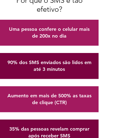
Por que o SMS é tão
efetivo?
Uma pessoa confere o celular mais
de 200x no dia
90% dos SMS enviados são lidos em
até 3 minutos
Aumento em mais de 500% as taxas
de clique (CTR)
35% das pessoas revelam comprar
após receber SMS