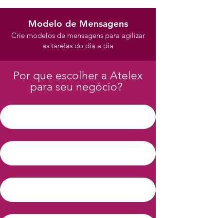
Modelo de Mensagens
Crie modelos de mensagens para agilizar
as tarefas do dia a dia
Por que escolher a Atelex
para seu negócio?