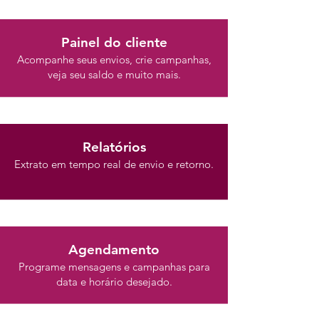
Painel do cliente
Acompanhe seus envios, crie campanhas,
veja seu saldo e muito mais.
Relatórios
Extrato em tempo real de envio e retorno.
Agendamento
Programe mensagens e campanhas para
data e horário desejado.