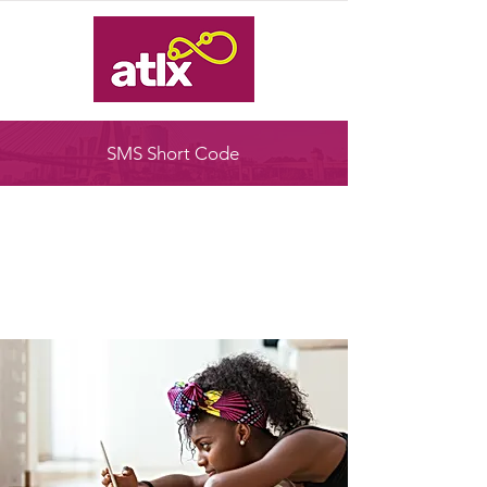
SMS Short Code